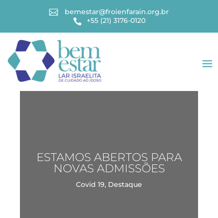
bemestar@froienfarain.org.br

+55 (21) 3176-0120

ESTAMOS ABERTOS PARA
NOVAS ADMISSÕES
Covid 19
,
Destaque