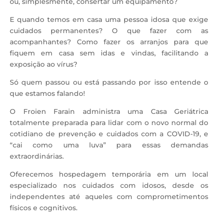
ou, simplesmente, consertar um equipamento?
E quando temos em casa uma pessoa idosa que exige
cuidados permanentes? O que fazer com as
acompanhantes? Como fazer os arranjos para que
fiquem em casa sem idas e vindas, facilitando a
exposição ao vírus?
Só quem passou ou está passando por isso entende o
que estamos falando!
O Froien Farain administra uma Casa Geriátrica
totalmente preparada para lidar com o novo normal do
cotidiano de prevenção e cuidados com a COVID-19, e
“cai como uma luva” para essas demandas
extraordinárias.
Oferecemos hospedagem temporária em um local
especializado nos cuidados com idosos, desde os
independentes até aqueles com comprometimentos
físicos e cognitivos.