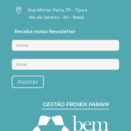

Rua Afonso Pena, 171 – Tijuca
Rio de Janeiro – RJ – Brasil
Receba nossa Newsletter
GESTÃO FROIEN FARAIN