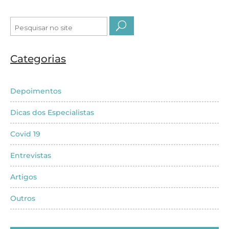
Pesquisar
por:
Categorias
Depoimentos
Dicas dos Especialistas
Covid 19
Entrevistas
Artigos
Outros