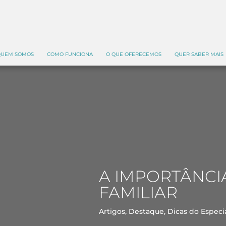
UEM SOMOS
COMO FUNCIONA
O QUE OFERECEMOS
QUER SABER MAIS
A IMPORTÂNCI
FAMILIAR
Artigos
,
Destaque
,
Dicas do Especia