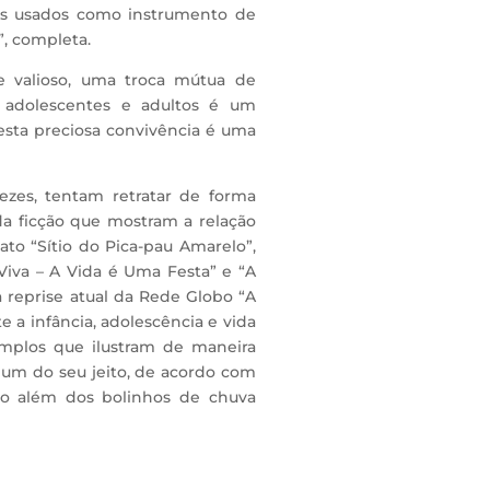
les usados como instrumento de
, completa.
e valioso, uma troca mútua de
s, adolescentes e adultos é um
 esta preciosa convivência é uma
vezes, tentam retratar de forma
da ficção que mostram a relação
ato “Sítio do Pica-pau Amarelo”,
Viva – A Vida é Uma Festa” e “A
a reprise atual da Rede Globo “A
e a infância, adolescência e vida
emplos que ilustram de maneira
a um do seu jeito, de acordo com
uito além dos bolinhos de chuva