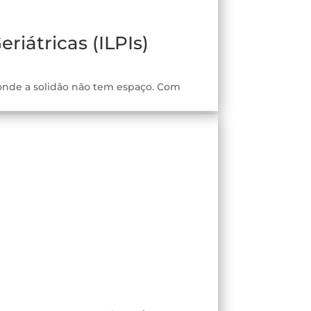
riátricas (ILPIs)
 onde a solidão não tem espaço. Com