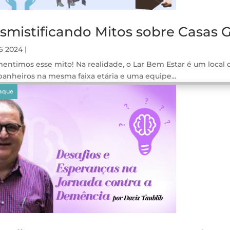
smistificando Mitos sobre Casas Ge
26 2024
|
entimos esse mito! Na realidade, o Lar Bem Estar é um local
anheiros na mesma faixa etária e uma equipe...
gos
aque