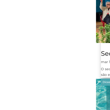
Se
mar 
O sed
são 
Arti
Dest
Dicas