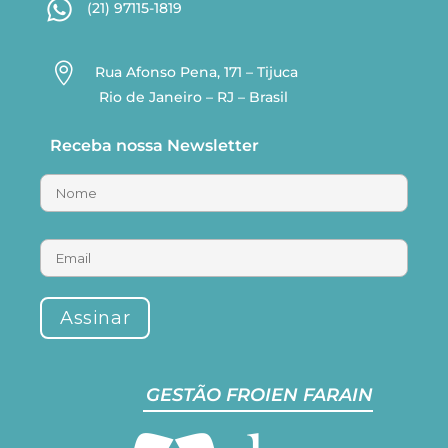
(21) 97115-1819

Rua Afonso Pena, 171 – Tijuca
Rio de Janeiro – RJ – Brasil
Receba nossa Newsletter
GESTÃO FROIEN FARAIN