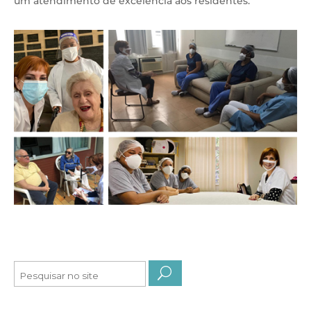
um atendimento de excelência aos residentes.
Pesquisar
por: