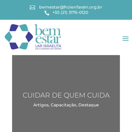
bemestar@froienfarain.org.br

+55 (21) 3176-0120

CUIDAR DE QUEM CUIDA
Artigos
,
Capacitação
,
Destaque