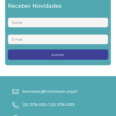
Receber Novidades
bemestar@froienfarain.org.br
(21) 3176-0120 / (21) 3176-0333