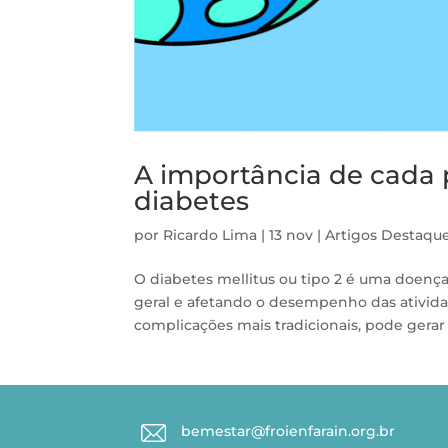
A importância de cada 
diabetes
por
Ricardo Lima
|
13 nov
|
Artigos
Destaqu
O diabetes mellitus ou tipo 2 é uma doen
geral e afetando o desempenho das ativid
complicações mais tradicionais, pode gerar d
bemestar@froienfarain.org.br