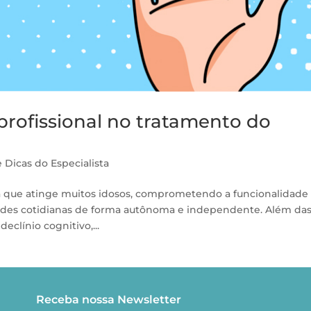
profissional no tratamento do
e
Dicas do Especialista
ça que atinge muitos idosos, comprometendo a funcionalidad
ades cotidianas de forma autônoma e independente. Além da
eclínio cognitivo,...
Receba nossa Newsletter