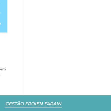
e em
s
GESTÃO FROIEN FARAIN