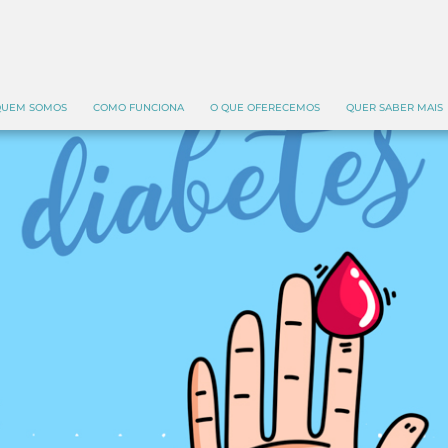
UEM SOMOS
COMO FUNCIONA
O QUE OFERECEMOS
QUER SABER MAIS