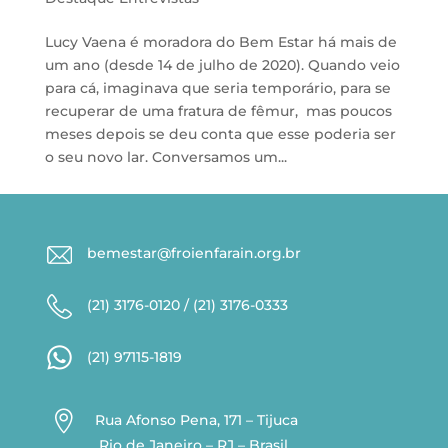
Lucy Vaena é moradora do Bem Estar há mais de
um ano (desde 14 de julho de 2020). Quando veio
para cá, imaginava que seria temporário, para se
recuperar de uma fratura de fêmur, mas poucos
meses depois se deu conta que esse poderia ser
o seu novo lar. Conversamos um...
bemestar@froienfarain.org.br
(21) 3176-0120 / (21) 3176-0333
(21) 97115-1819

Rua Afonso Pena, 171 – Tijuca
Rio de Janeiro – RJ – Brasil