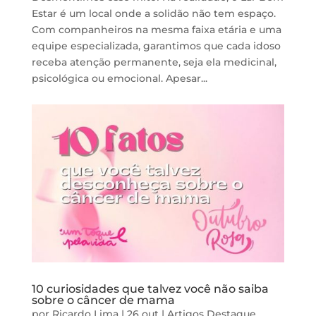
Estar é um local onde a solidão não tem espaço.
Com companheiros na mesma faixa etária e uma
equipe especializada, garantimos que cada idoso
receba atenção permanente, seja ela medicinal,
psicológica ou emocional. Apesar...
10 curiosidades que talvez você não saiba
sobre o câncer de mama
por
Ricardo Lima
|
26 out
|
Artigos
Destaque