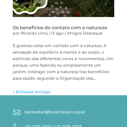
Os benefícios do contato com a natureza
por
Ricardo Lima
|
13 ago
|
Artigos
Destaque
É gostoso estar em contato com a natureza. A
sensação de equilíbrio à mente e ao corpo, o
estímulo das diferentes cores e movimentos. Um
parque, uma fazenda ou simplesmente um
jardim. Interagir com a natureza traz benefícios
para saúde, segundo a Organização das...
« Entradas Antigas
bemestar@froienfarain.org.br
(21) 3176-0120 / (21) 3176-0333