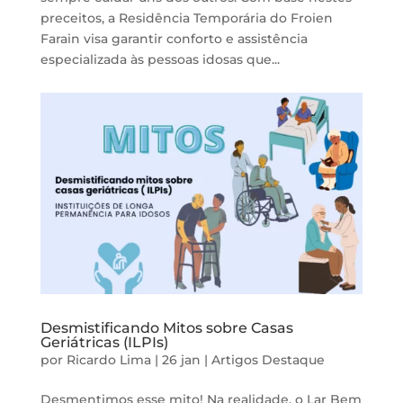
preceitos, a Residência Temporária do Froien
Farain visa garantir conforto e assistência
especializada às pessoas idosas que...
Desmistificando Mitos sobre Casas
Geriátricas (ILPIs)
por
Ricardo Lima
|
26 jan
|
Artigos
Destaque
Desmentimos esse mito! Na realidade, o Lar Bem