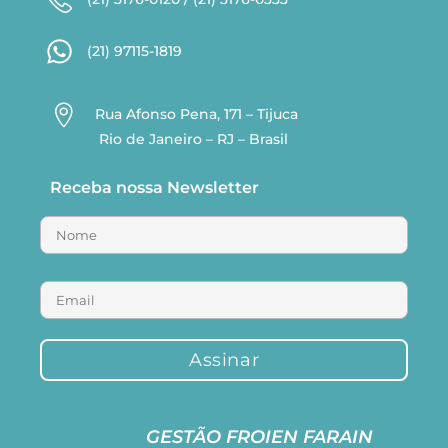
(21) 97115-1819

Rua Afonso Pena, 171 – Tijuca
Rio de Janeiro – RJ – Brasil
Receba nossa Newsletter
GESTÃO FROIEN FARAIN